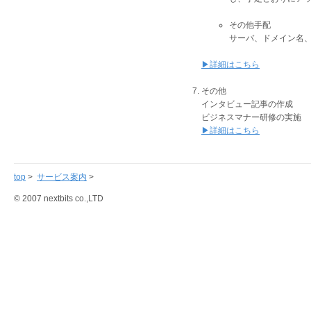
その他手配
サーバ、ドメイン名、
▶詳細はこちら
その他
インタビュー記事の作成
ビジネスマナー研修の実施
▶詳細はこちら
top
>
サービス案内
>
© 2007 nextbits co.,LTD