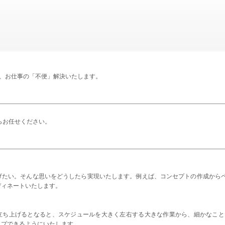
、お仕事の「不便」解決いたします。
事ならお任せください。
上げたい。そんな思いをどうしたら実現いたします。例えば、コンセプトの作成から
ディネートいたします。
を立ち上げるとなると、スケジュールを大きく左右する大きな作業から、細かなこ
ップできるようにいたします。