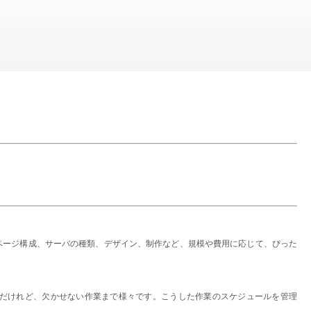
ページ構成、サーバの種類、デザイン、制作など、規模や費用に応じて、ぴった
とだけれど、欠かせない作業まで様々です。こうした作業のスケジュールを管理