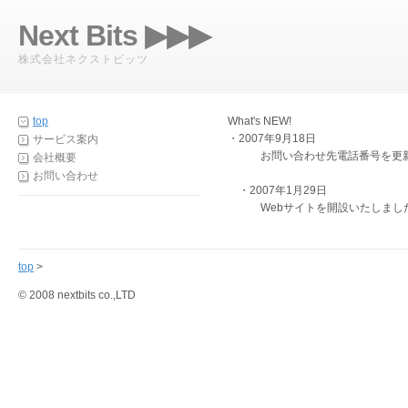
Next Bits ▶▶▶
株式会社ネクストビッツ
top
What's NEW!
・2007年9月18日
サービス案内
お問い合わせ先電話番号を更新
会社概要
お問い合わせ
・2007年1月29日
Webサイトを開設いたしま
top
>
© 2008 nextbits co.,LTD